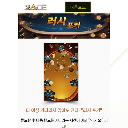
다운로드
더 이상 기다리지 않아도 된다! "러시 포커"
폴드한 후 다음 핸드를 기다리는 시간이 아까우신가요?
러
시!