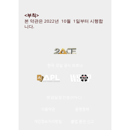
<부칙>
본 약관은 2022년 10월 1일부터 시행합
니다.
​한국 유일 공식 파트너
랜덤딜링인증(RNG)
이용약관
운영정책
개인정보처리방침
불법 환전 신고