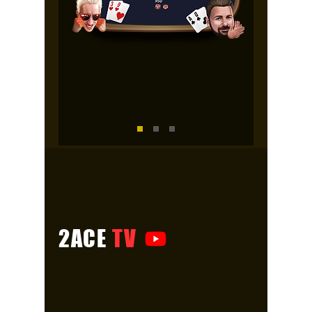
2ACE
TV