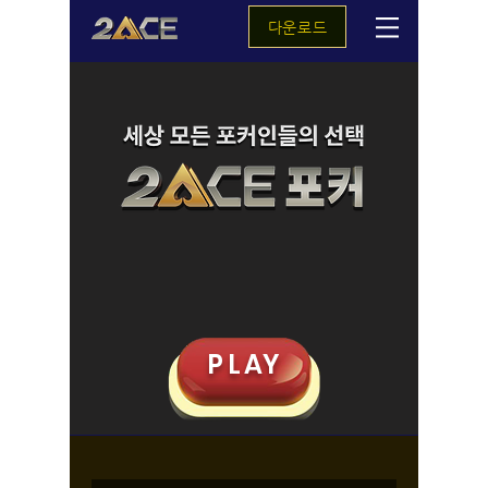
다운로드
P
L
AY