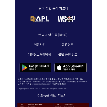
​한국 유일 공식 파트너
랜덤딜링인증(RNG)
이용약관
운영정책
개인정보처리방침
불법 환전 신고
㈜투에이스코리아 대표이사 고세영 서울특별시 강남구 언주로 609, A동 14층
사업자등록번호 143-81-32297 통신판매업신고번호 제 2021-서울강남-06899호
support@2ace.com
고객센터
이메일:
사업자정보 확인
Copyright © 2022. 2ACE Limited All Rights Reserved.
심의등급 정보 [더보기]