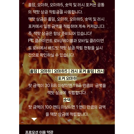
홀덤, 오마하, 오마하5, 숏덱 및 러시 포커는 공통
의 잭팟 상금 적립금을 사용합니다.
잭팟 상금은 홀덤, 오마하, 오마하5, 숏덱 및 러시
포커에서 일정 금액을 적립하여 계속 커져갑니다.
즉, 잭팟 상금은 항상 준비되어 있습니다!
PC 클라이언트 로비/테이블과 모바일 클라이언
트 로비에서 배드빗 잭팟 상금 적립 현황을 실시
간으로 확인하실 수 있습니다.
홀덤 | 오마하 | 오마하5 | 러시 포커 홀덤 | 러시
포커 오마하
팟 금액이 30 BB 이상이면 1 BB 만큼의 금액을
잭팟 상금에 적립합니다.
숏덱
팟 금액이 100 앤티 이상이면 1 앤티 만큼의 금액
을 잭팟 상금에 적립합니다.
프로모션 이용 약관