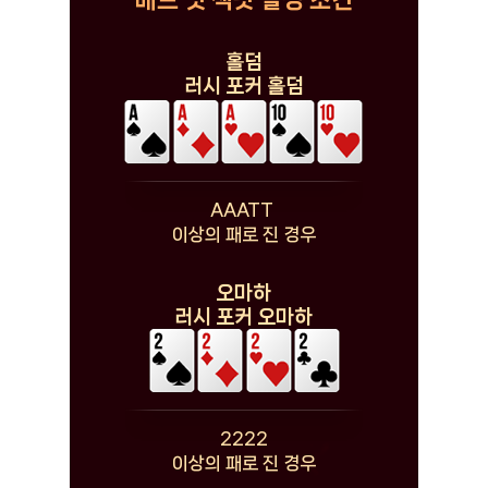
홀덤
러시 포커 홀덤
AAATT
이상의 패로
진 경우
오마하
러시 포커 오마하
2222
이상의 패로 진
경우