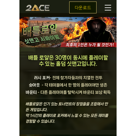
다운로드
배틀 로얄은 30명이 동시에 플레이할
수 있는 홀덤 싯앤고입니다.
러시 포커
- 전체 참가자들과의 치열한 전투
슛아웃
- 각 테이블에서 한 명의 플레이어만 생존
바운티
- 다른 플레이어를 탈락시켜 바운티 보상 획득
배틀로얄은 인기 있는 토너먼트의 장점들을 조합해서 만
든 게임입니다.
약 1시간의 플레이로 포커에서 느낄 수 있는 모든 재미를
경험할 수 있습니다.