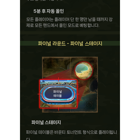
5분 후 자동 올인
모든 플레이어는 플레이어 단 한 명만 남을 때까지 강
제로 모든 핸드에서 올인 모드로 베팅합니다.
파이널 라운드 - 파이널 스테이지
파이널
​테이블
파이널 스테이지
파이널 테이블은 바운티 토너먼트 형식으로 플레이됩니
다.