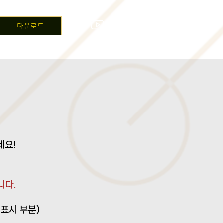
다운로드
세요!
니다.
 표시 부분)