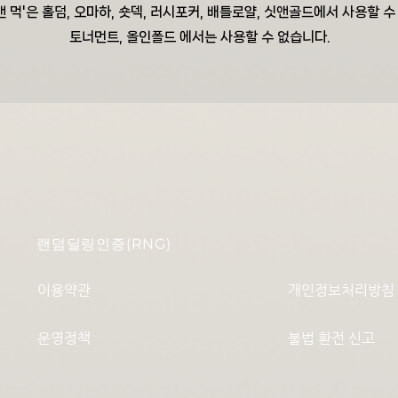
 앤 먹'은 홀덤, 오마하, 숏덱, 러시포커, 배틀로얄, 싯앤골드에서 사용할 수
토너먼트, 올인폴드 에서는 사용할 수 없습니다.
랜덤딜링인증(RNG)
이용약관
개인정보처리방침
운영정책
불법 환전 신고