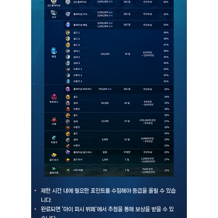
제한 시간 내에 필요한 포인트를 수집해야 등급을 올릴 수 있습
니다.
완료되면 '마이 피시 뷔페'에서 추첨을 통해 보상을 받을 수 있