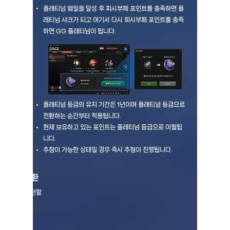
플래티넘 웨일을 달성 후 피시부페 포인트를 충족하면 플
래티넘 샤크가 되고 여기서 다시 피시부페 포인트
를 충족
하면 GG 플래티넘이 됩니다.
플래티넘 등급의 유지 기간은 1년이며 플래티넘 등급으로
전환하는 순간부터 적용됩니다.
현재 보유하고 있는 포인트는 플래티넘 등급으로 이월됩
니다.
추첨이 가능한 상태일 경우 즉시 추첨이 진행됩니다.
뷔페로 재전환
높은 등급에 도전할
작합니다.
시작합니다.