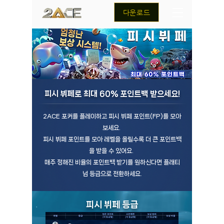
다운로드
피시 뷔페로 최대 60% 포인트백 받으세요!
2ACE 포커를 플레이하고 피시 뷔페 포인트(FP)를 모아
보세요.
피시 뷔페 포인트를 모아 레벨을 올릴수록 더 큰 포인트백
을 받을 수 있어요.
매주 정해진 비율의 포인트백 받기를 원하신다면 플래티
넘 등급으로 전환하세요.
피시 뷔페 등급