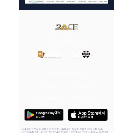
​한국 유일 공식 파트너
랜덤딜링인증(RNG)
이용약관
운영정책
개인정보처리방침
불법 환전 신고
㈜투에이스코리아 대표이사 고세영 서울특별시 강남구 언주로 609, A동 14층
사업자등록번호 143-81-32297 통신판매업신고번호 제 2021-서울강남-06899호