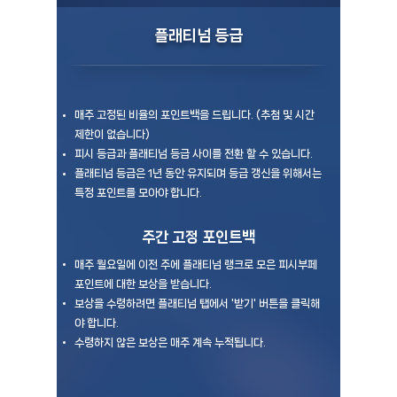
플래티넘 등급
매주 고정된 비율의 포인트백을 드립니다. (추첨 및 시간
제한이 없습니다)
피시 등급과 플래티넘 등급 사이를 전환 할 수 있습니다.
플래티넘 등급은 1년 동안 유지되며 등급 갱신을 위해서는
특정 포인트를 모아야 합니다.
주간 고정 포인트백
매주 월요일에 이전 주에 플래티넘 랭크로 모은 피시부페
포인트에 대한 보상을 받습니다.
보상을 수령하려면 플래티넘 탭에서 '받기' 버튼을 클릭해
야 합니다.
수령하지 않은 보상은 매주 계속 누적됩니다.