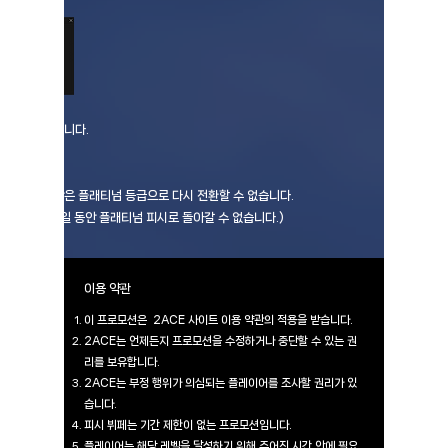
상을 받게 됩니다.
는 기간 동안은 플래티넘 등급으로 다시 전환할 수 없습니다.
 변경하면 15일 동안 플래티넘 피시로 돌아갈 수 없습니다.)
보상 추첨 확률
이용 약관
이 프로모션은 2ACE 사이트 이용 약관의 적용을 받습니다.
웨일
2ACE는 언제든지 프로모션을 수정하거나 중단할 수 있는 권
리를 보유합니다.
2ACE는 부정 행위가 의심되는 플레이어를 조사할 권리가 있
습니다.
피시 뷔페는 기간 제한이 없는 프로모션입니다.
플레이어는 해당 레벨을 달성하기 위해 주어진 시간 안에 필요