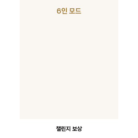
6인 모드
챌린지 보상