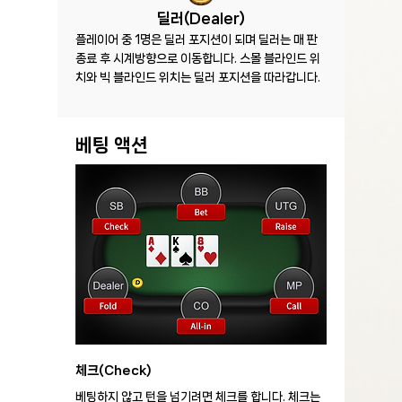
딜러(Dealer)
​플레이어 중 1명은 딜러 포지션이 되며 딜러는 매 판
종료 후 시계방향으로 이동합니다. 스몰 블라인드 위
치와 빅 블라인드 위치는 딜러 포지션을 따라갑니다.
베팅 액션
체크(Check)
베팅하지 않고 턴을 넘기려면 체크를 합니다. 체크는