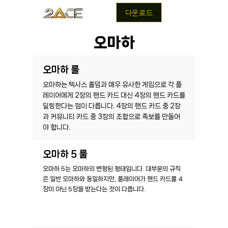
다운로드
오마하
오마하 룰
오마하는 텍사스 홀덤과 매우 유사한 게임으로 각 플
레이어에게 2장의 핸드 카드 대신 4장의 핸드 카드를
딜링한다는 점이 다릅니다. 4장의 핸드 카드 중 2장
과 커뮤니티 카드 중 3장의 조합으로 족보를 만들어
야 합니다.
오마하 5 룰
오마하 5는 오마하의 변형된 형태입니다. 대부분의 규칙
은 일반 오마하와 동일하지만, 플레이어가 핸드 카드를 4
장이 아닌 5장을 받는다는 것이 다릅니다.