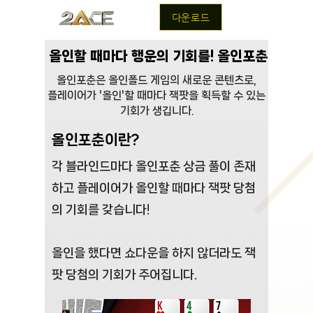
다운로드
올인할 때마다 행운의 기회를! 올인포춘
올인포춘은 올인폴드 게임의 새로운 콘텐츠로,
플레이어가 '올인'할 때마다 잭팟을 획득할 수 있는
기회가 생깁니다.
올인포춘이란?
각 블라인드마다 올인포춘 상금 풀이 존재
하고 플레이어가 올인할 때마다 잭팟 당첨
의 기회를 갖습니다!
올인을 했다면 쇼다운을 하지 않더라도 잭
팟 당첨의 기회가 주어집니다.