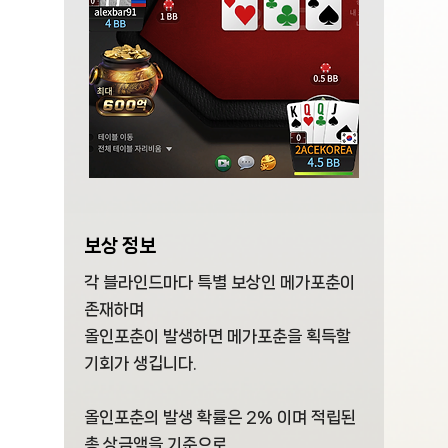
보상 정보
각 블라인드마다 특별 보상인 메가포춘이
존재하며
올인포춘이 발생하면 메가포춘을 획득할
기회가 생깁니다.
올인포춘의 발생 확률은 2% 이며 적립된
총 상금액을 기준으로