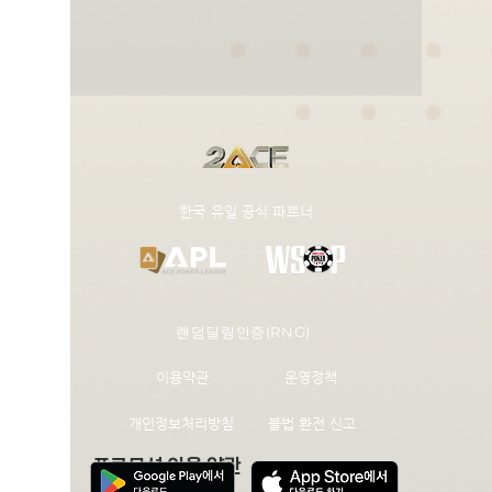
​한국 유일 공식 파트너
랜덤딜링인증(RNG)
이용약관
운영정책
개인정보처리방침
불법 환전 신고
프로모션 이용 약관