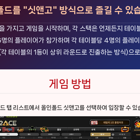
드를 "싯앤고" 방식으로 즐길 수 있
을 가지고 게임을 시작하며, 각 스택은 언제든지 테이블
16명의 플레이어가 참가하며 각 테이블당 4명의 플레
(각 테이블의 1등이 상위 라운드로 진출하는 방식)으로
게임 방법
드 탭 리스트에서 올인폴드 싯앤고를 선택하여 입장할 수 있