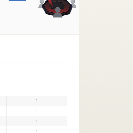
블라인드 레벨업