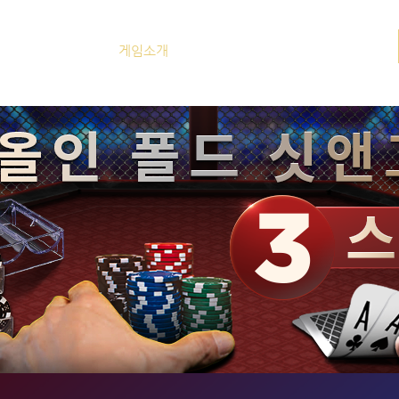
사항
이벤트
게임소개
콘텐츠
문의하기