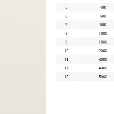
레벨
스몰