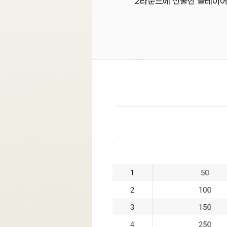
2라운드에 진출한 플레이어는 
레벨
스몰