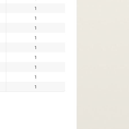
블라인드 레벨업