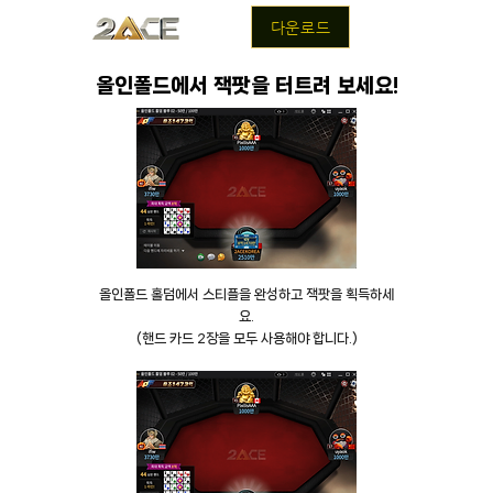
다운로드
올인폴드에서 잭팟을 터트려 보세요!
올인폴드 홀덤에서 스티플을 완성하고 잭팟을 획득하세
요.
​(핸드 카드 2장을 모두 사용해야 합니다.)