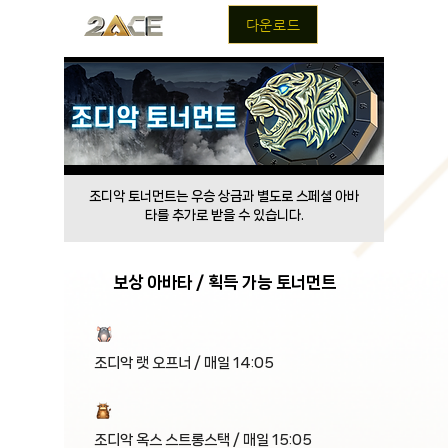
다운로드
조디악 토너먼트는 우승 상금과 별도로 스페셜 아바
타를 추가로 받을 수 있습니다.
보상 아바타 / 획득 가능 토너먼트
조디악 랫 오프너 / 매일 14:05
조디악 옥스 스트롱스택 / 매일 15:05