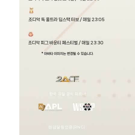
조디악 독 울트라 딥스택 터보 / 매일 23:05
조디악 피그 바운티 페스티벌 / 매일 23:30
* 아바타 이미지는 변경될 수 있습니다.
​한국 유일 공식 파트너
랜덤딜링인증(RNG)