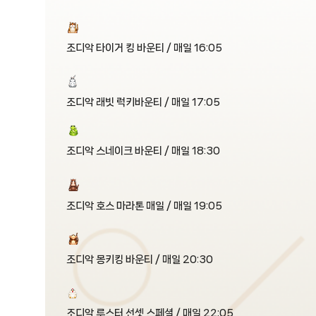
조디악 타이거 킹 바운티 / 매일 16:05
조디악 래빗 럭키바운티 / 매일 17:05
조디악 스네이크 바운티 / 매일 18:30
조디악 호스 마라톤 매일 / 매일 19:05
조디악 몽키킹 바운티 / 매일 20:30
조디악 루스터 선셋 스페셜 / 매일 22:05