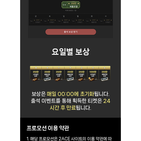
요일별 보상
보상은
매일 00:00에 초기화
됩니다.
​출석 이벤트를 통해 획득한 티켓은
24
시간 후 만료
됩니다.
프로모션 이용 약관
1. 해당 프로모션은 2ACE 사이트의 이용 약관에 따