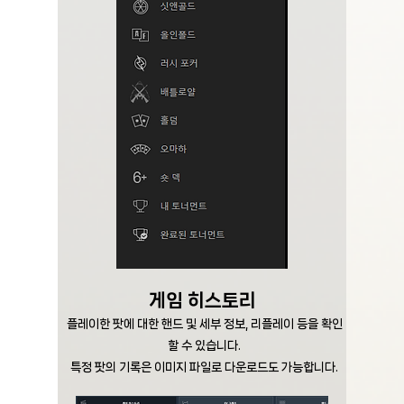
게임 히스토리
플레이한 팟에 대한 핸드 및 세부 정보, 리플레이 등을 확인
할 수 있습니다.
특정 팟의 기록은 이미지 파일로 다운로드도 가능합니다.