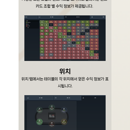
카드 조합 별 수익 정보가 제공됩니다.
위치
위치 탭에서는 테이블의 각 위치에서 얻은 수익 정보가 표
시됩니다.