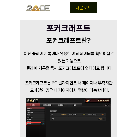
다운로드
포커크래프트
​포커크래프트란?
이전 플레이 기록이나 유용한 여러 데이터를 확인하실 수
있는 기능으로
플레이 기록은 즉시 포커크래프트에 업데이트 됩니다.
포커크래프트는 PC 클라이언트 내 페이지나 우측하단,
모바일의 경우 내 페이지에서 열람이 가능합니다.