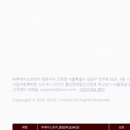
랜덤딜링인증(RNG)
이용약관
개인정보처리방침
운영정책
불법 환전 신고
㈜투에이스코리아 대표이사 고세영 서울특별시 강남구 언주로 609, A동 1
사업자등록번호 143-81-32297 통신판매업신고번호 제 2021-서울강남-
support@2ace.com
고객센터
이메일:
사업자정보 확인
Copyright © 2022. 2ACE Limited All Rights Reserved.
심의등급 정보 [더보기]